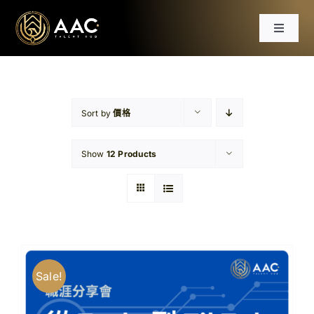
Skip
to
Toggle
content
Navigat
首頁
課程
Sort by
價格
Show
12 Products
工作坊
分享會
文章
Sale!
免費資源