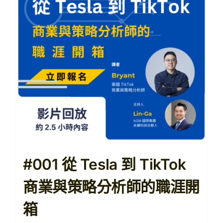
【購課紀錄查詢】
【查看購物車】
#001 從 Tesla 到 TikTok
商業與策略分析師的職涯開
箱