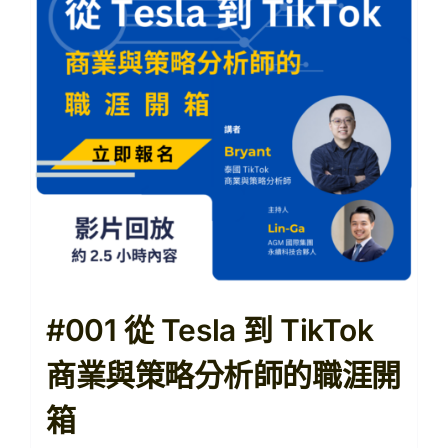
【購課紀錄查詢】
【查看購物車】
#001 從 Tesla 到 TikTok
商業與策略分析師的職涯開
箱