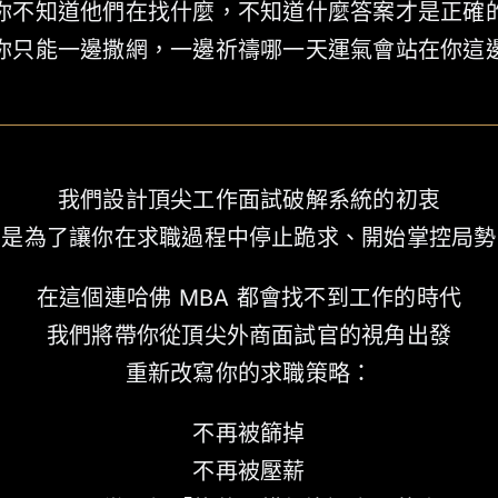
你不知道他們在找什麼，不知道什麼答案才是正確
你只能一邊撒網，一邊祈禱哪一天運氣會站在你這
我們設計頂尖工作面試破解系統的初衷
是為了讓你在求職過程中停止跪求、開始掌控局勢
在這個連哈佛 MBA 都會找不到工作的時代
我們將帶你從頂尖外商面試官的視角出發
重新改寫你的求職策略：
不再被篩掉
不再被壓薪