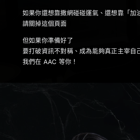
如果你還想靠撒網碰碰運氣、還想靠「加
請關掉這個頁面
但如果你準備好了
要打破資訊不對稱、成為能夠真正主宰自
我們在 AAC 等你！