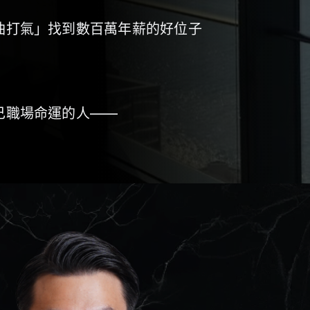
油打氣」找到數百萬年薪的好位子
己職場命運的人——