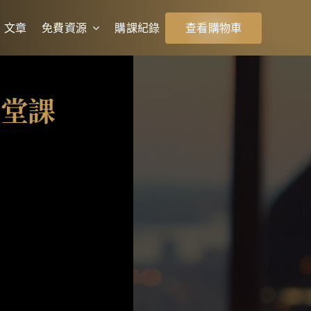
文章
免費資源
購課紀錄
查看購物車
一堂課