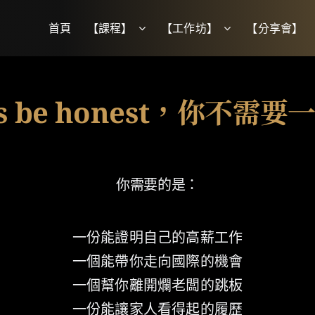
首頁
【課程】
【工作坊】
【分享會】
，
你不需要
s be honest
你需要的是：
一份能證明自己的高薪工作
一個能帶你走向國際的機會
一個幫你離開爛老闆的跳板
一份能讓家人看得起的履歷