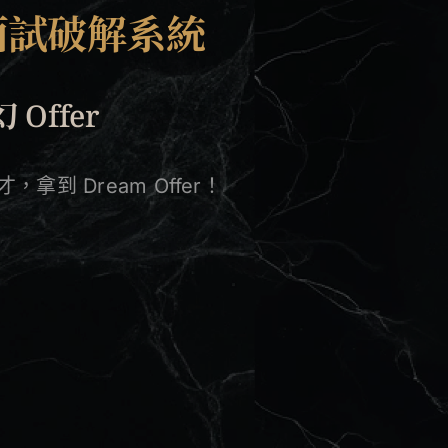
面試破解系統
幻
Offer
，拿到 Dream Offer！