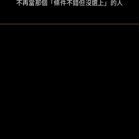
不再當那個「條件不錯但沒選上」的人