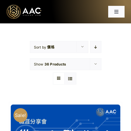
Skip
to
Toggle
content
Navigat
首頁
課程
Sort by
價格
Show
36 Products
工作坊
分享會
文章
Sale!
免費資源