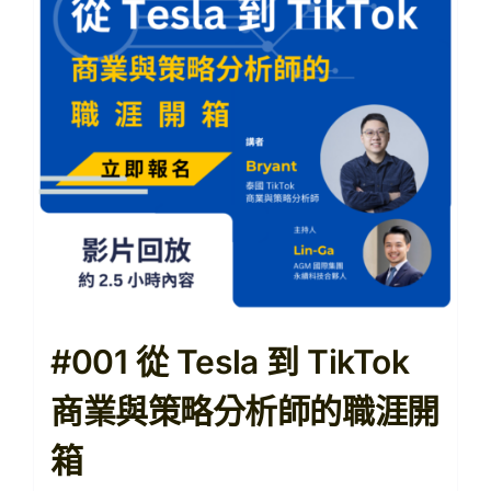
【購課紀錄查詢】
【查看購物車】
#001 從 Tesla 到 TikTok
商業與策略分析師的職涯開
箱