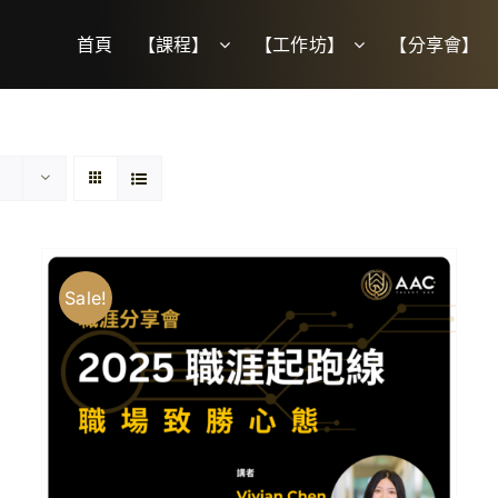
首頁
【課程】
【工作坊】
【分享會】
Sale!