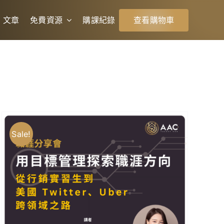
文章
免費資源
購課紀錄
查看購物車
Sale!