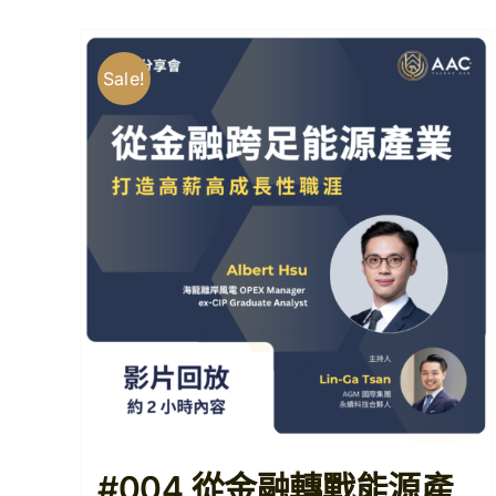
Sale!
#004 從金融轉戰能源產