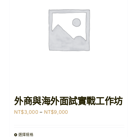
【購課紀錄查詢】
【查看購物車】
外商與海外面試實戰工作坊
價
NT$
3,000
–
NT$
9,000
格
範
選擇規格
圍：