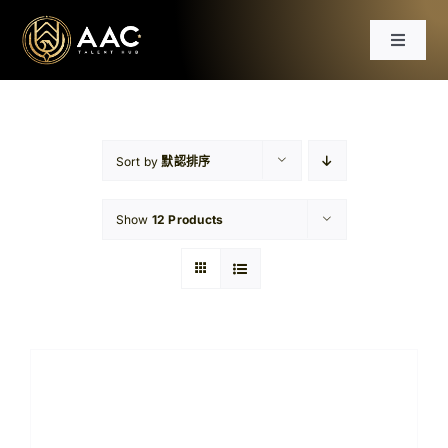
Skip
to
Toggle
content
Navigat
首頁
課程
Sort by
默認排序
Show
12 Products
工作坊
分享會
文章
免費資源