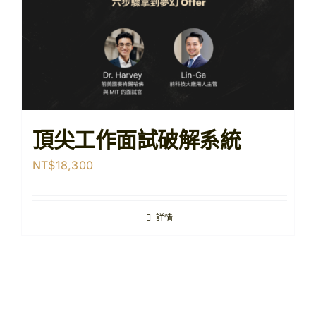
頂尖工作面試破解系統
NT$
18,300
詳情