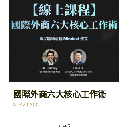
【購課紀錄查詢】
【查看購物車】
國際外商六大核心工作術
NT$
29,300
詳情