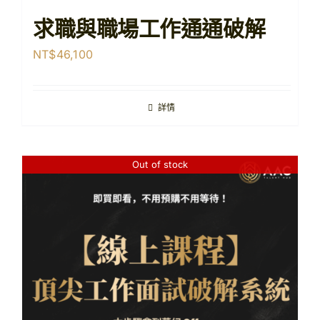
求職與職場工作通通破解
NT$
46,100
詳情
Out of stock