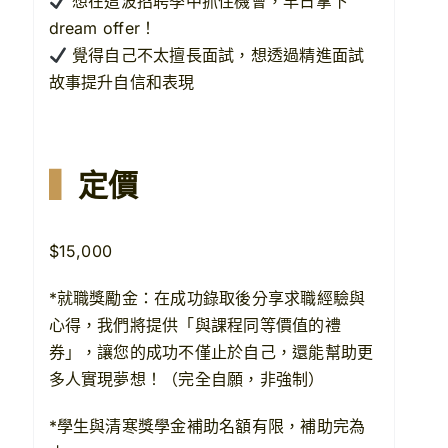
想在這波招聘季中抓住機會，早日拿下
dream offer！
覺得自己不太擅長面試，想透過精進面試
故事提升自信和表現
▍
定價
$15,000
*就職獎勵金：在成功錄取後分享求職經驗與
心得，我們將提供「與課程同等價值的禮
券」，讓您的成功不僅止於自己，還能幫助更
多人實現夢想！（完全自願，非強制）
*學生與清寒獎學金補助名額有限，補助完為