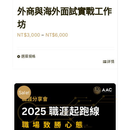
外商與海外面試實戰工作
坊
價
NT$
3,000
–
NT$
6,000
格
範
選擇規格
圍：
詳情
NT$3,000
到
NT$6,000
Sale!