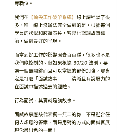
等職位。
我們在
【頂尖工作破解系統】
線上課程談了很
多。唯一線上沒辦法完全做到的是，根據每個
學員的狀況和肢體表達，客製化微調故事細
節，做到最好的呈現。
而拿到好工作的影響因素百百種，很多也不是
我們能控制的。但如果根據 80/20 法則，要
選一個最關鍵而且可以掌握的部份加強，那肯
定是打磨「面試故事」——清晰且有說服力的
在面試中描述過去的經驗。
行為面試，其實就是講故事。
面試故事應該代表獨一無二的你，不是迎合任
何人想聽的答案，而是用對的方式向面試官展
現你最出色的一面！