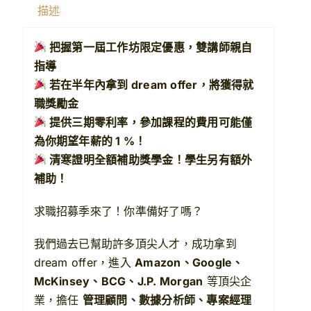
描述
把握第一屆工作坊限定優惠，雙講師親自
指導
若在半年內拿到 dream offer，將獲得就
職獎勵金
提供三期零利率，參加課程的費用可能僅
為你期望年薪的 1 %！
清寒證明全額補助獎學金！學生另有額外
補助！
求職招募季來了！你準備好了嗎？
我們過去已幫助許多頂尖人才，成功拿到
dream offer，進入
Amazon、Google、
McKinsey、BCG、J.P. Morgan
等頂尖企
業，擔任
管理顧問、數據分析師、專案經理