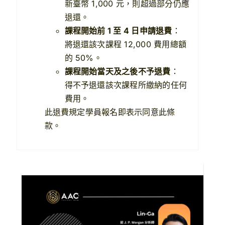
新臺幣 1,000 元，則超過部分仍應
退還。
課程開始前 1 至 4 日申請退費
：
將退還該次課程 12,000 費用總額
的 50%。
課程開始當天及之後不予退費
：
得不予退還該次課程所繳納的任何
費用。
此退費規定學員報名即表示同意此條
款。