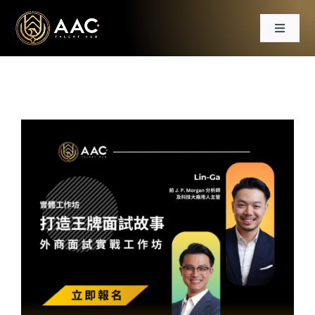
Skip
to
Toggle
content
Navigat
首頁
課程
工作坊
分享會
文章
免費資源