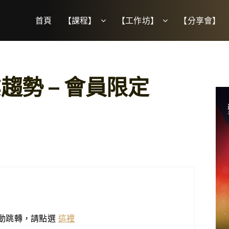
首頁
【課程】
【工作坊】
【分享會】
趨勢 – 會員限定
動跳轉，請點選
這裡