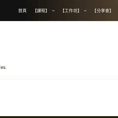
首頁
【課程】
【工作坊】
【分享會】
ies.