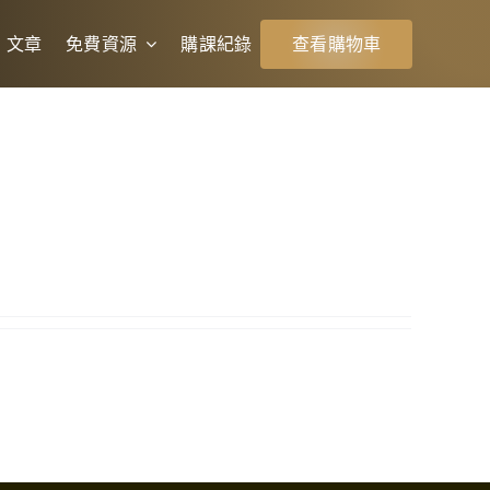
文章
免費資源
購課紀錄
查看購物車