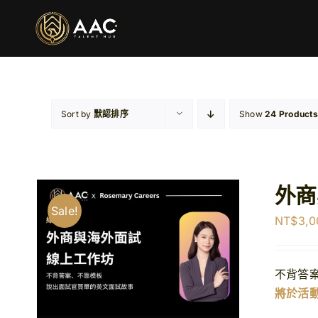
Skip
to
content
Sort by
默認排序
Show
24 Products
外商
Sale!
NT$
3,0
不背答
將於活