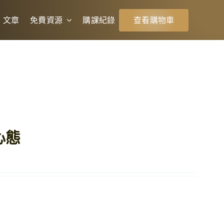
文章
免費資源
購課紀錄
查看購物車
心態