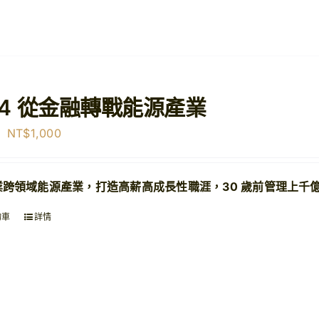
04 從金融轉戰能源產業
原
目
NT$
1,000
始
前
價
價
業跨領域能源產業，打造高薪高成長性職涯，30 歲前管理上千
格：
格：
NT$1,500。
NT$1,000。
物車
詳情