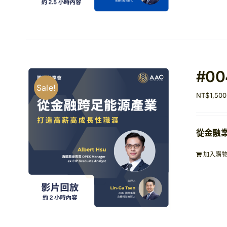
#0
Sale!
NT$
1,500
從金融
加入購