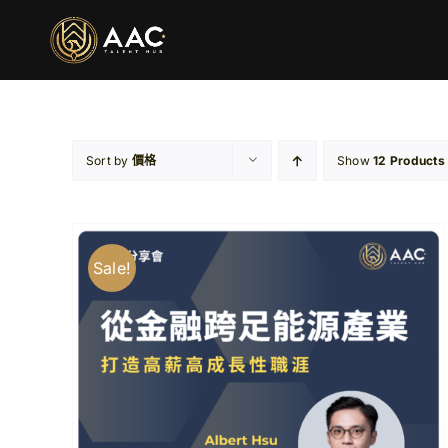
Skip
to
content
Sort by
價格
Show
12 Products
Sale!