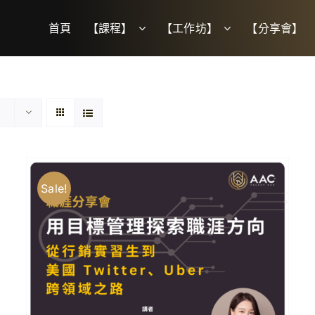
首頁
【課程】
【工作坊】
【分享會】
Sale!