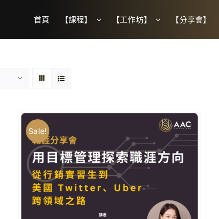
首頁
【課程】
【工作坊】
【分享會】
Sale!