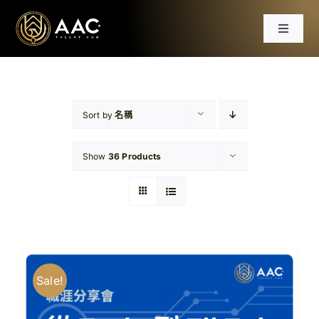
Skip
to
Toggle
content
Navigat
首頁
課程
Sort by
名稱
Show
36 Products
工作坊
分享會
文章
Sale!
免費資源