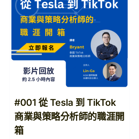
【購課紀錄查詢】
【查看購物車】
#001 從 Tesla 到 TikTok
商業與策略分析師的職涯開
箱