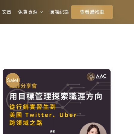
文章
免費資源
購課紀錄
查看購物車
Sale!