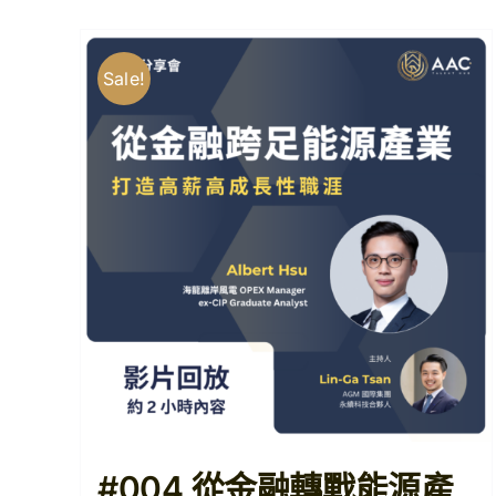
Sale!
#004 從金融轉戰能源產