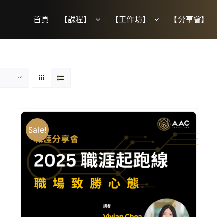
首頁
【課程】
【工作坊】
【分享會】
Sale!