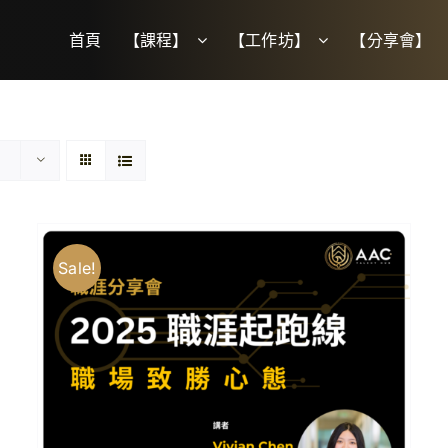
首頁
【課程】
【工作坊】
【分享會】
Sale!