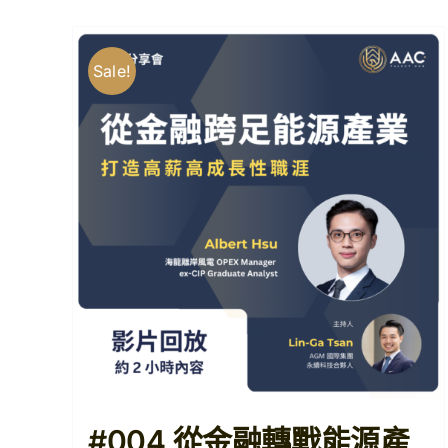
Sale!
#004 從金融轉戰能源產