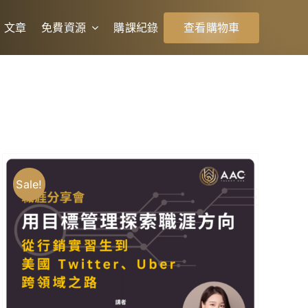
文章
免費資源
購課紀錄
查看購物車
Sale!