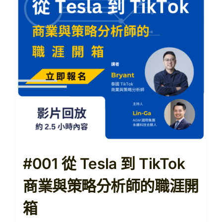
【購課紀錄查詢】
【查看購物車】
#001 從 Tesla 到 TikTok
商業與策略分析師的職涯開
箱