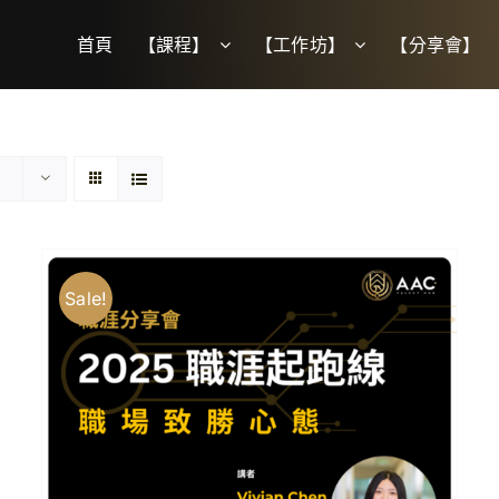
首頁
【課程】
【工作坊】
【分享會】
Sale!