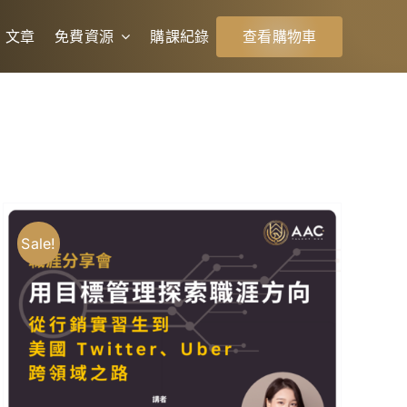
文章
免費資源
購課紀錄
查看購物車
Sale!