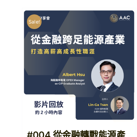
Sale!
#004 從金融轉戰能源產