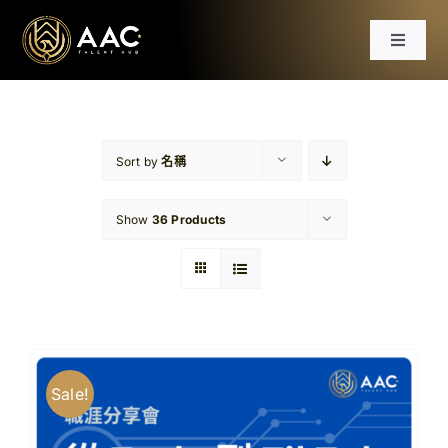
Skip
to
Toggle
content
Navigat
首頁
課程
Sort by
名稱
Show
36 Products
工作坊
分享會
文章
Sale!
免費資源