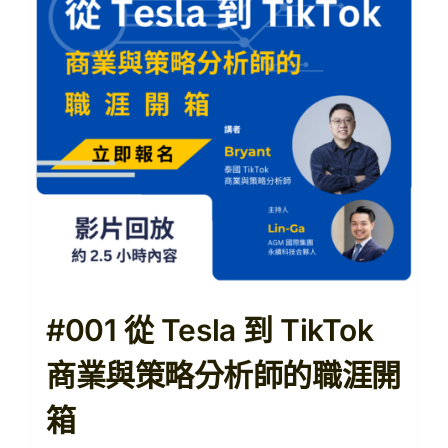
【購課紀錄查詢】
【查看購物車】
#001 從 Tesla 到 TikTok
商業與策略分析師的職涯開
箱