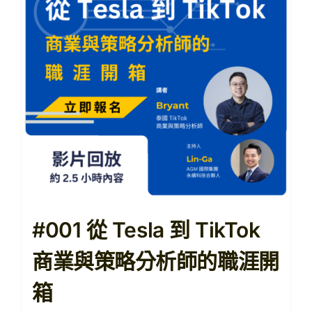
【購課紀錄查詢】
【查看購物車】
#001 從 Tesla 到 TikTok
商業與策略分析師的職涯開
箱