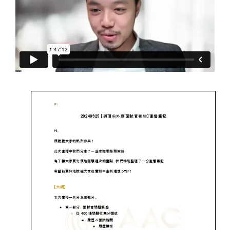
【購課紀錄查詢】
【查看購物車】