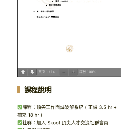
頁次
1
/
14
縮放
100%
▍
課程說明
課程：頂尖工作面試破解系統 ( 正課 3.5 hr +
補充 18 hr )
社群：加入 Skool 頂尖人才交流社群會員