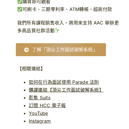
購買即可觀看
可刷卡、三期零利率、ATM轉帳、超商付款
我們所有課程銷售收入，將用來支持 AAC 舉辦更
多高品質社群活動
了解「頂尖工作面試破解系統」
【相關連結】
如何在行為面試使用 Parade 法則
購課連結【頂尖工作面試破解系統】
影集 Suits
訂閱 HCC 電子報
YouTube
Instagram